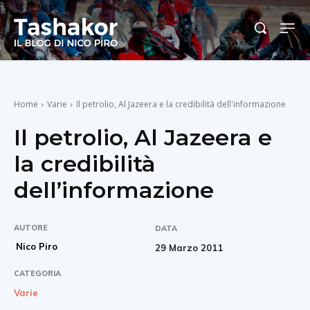
Home
Varie
Il petrolio, Al Jazeera e la credibilità dell'informazione
Il petrolio, Al Jazeera e
la credibilità
dell’informazione
AUTORE
DATA
Nico Piro
29 Marzo 2011
CATEGORIA
Varie