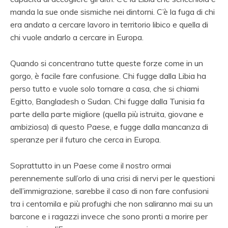
manda la sue onde sismiche nei dintorni. C’è la fuga di chi
era andato a cercare lavoro in territorio libico e quella di
chi vuole andarlo a cercare in Europa.
Quando si concentrano tutte queste forze come in un
gorgo, è facile fare confusione. Chi fugge dalla Libia ha
perso tutto e vuole solo tornare a casa, che si chiami
Egitto, Bangladesh o Sudan. Chi fugge dalla Tunisia fa
parte della parte migliore (quella più istruita, giovane e
ambiziosa) di questo Paese, e fugge dalla mancanza di
speranze per il futuro che cerca in Europa.
Soprattutto in un Paese come il nostro ormai
perennemente sull’orlo di una crisi di nervi per le questioni
dell’immigrazione, sarebbe il caso di non fare confusioni
tra i centomila e più profughi che non saliranno mai su un
barcone e i ragazzi invece che sono pronti a morire per