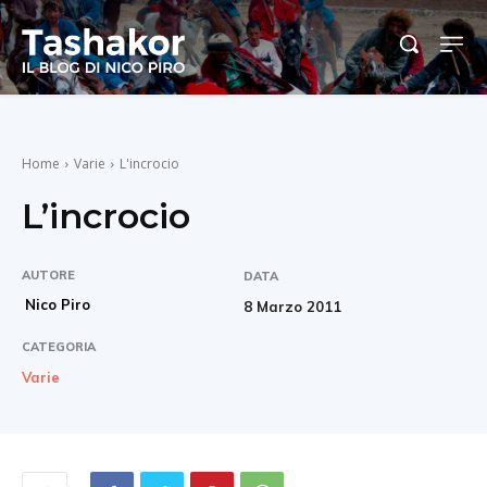
Home
Varie
L'incrocio
L’incrocio
AUTORE
DATA
Nico Piro
8 Marzo 2011
CATEGORIA
Varie