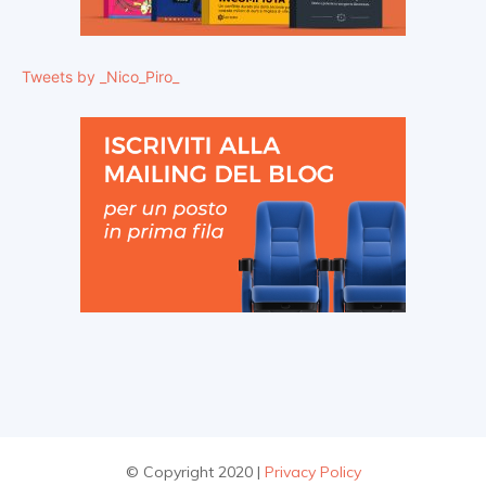
Tweets by _Nico_Piro_
© Copyright 2020 |
Privacy Policy