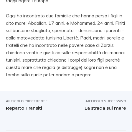
raggiungere l’Europa.
Oggi ho incontrato due famiglie che hanno perso i figli in
alto mare: Abdallah, 17 anni, e Mohammed, 24 anni. Finiti
sul barcone sbagliato, speronato – denunciano i parenti –
dalla motovedetta tunisina Libertè. Padri, madri, sorelle e
fratelli che ho incontrato nelle povere case di Zarzis
chiedono verità e giustizia sulle responsabilità dei marinai
tunisini, soprattutto chiedono i corpi dei loro figli perchè
questo mare che regala (e distrugge) sogni non è una
tomba sulla quale poter andare a pregare.
ARTICOLO PRECEDENTE
ARTICOLO SUCCESSIVO
Reparto Transiti
La strada sul mare