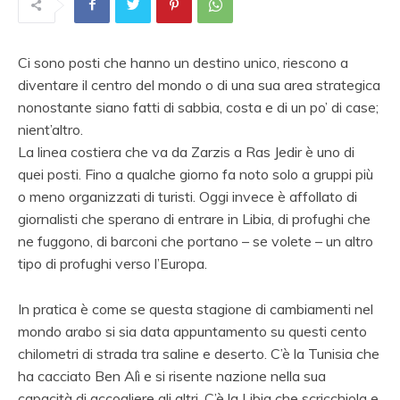
Ci sono posti che hanno un destino unico, riescono a
diventare il centro del mondo o di una sua area strategica
nonostante siano fatti di sabbia, costa e di un po’ di case;
nient’altro.
La linea costiera che va da Zarzis a Ras Jedir è uno di
quei posti. Fino a qualche giorno fa noto solo a gruppi più
o meno organizzati di turisti. Oggi invece è affollato di
giornalisti che sperano di entrare in Libia, di profughi che
ne fuggono, di barconi che portano – se volete – un altro
tipo di profughi verso l’Europa.
In pratica è come se questa stagione di cambiamenti nel
mondo arabo si sia data appuntamento su questi cento
chilometri di strada tra saline e deserto. C’è la Tunisia che
ha cacciato Ben Alì e si risente nazione nella sua
capacità di accogliere gli altri. C’è la Libia che scricchiola e