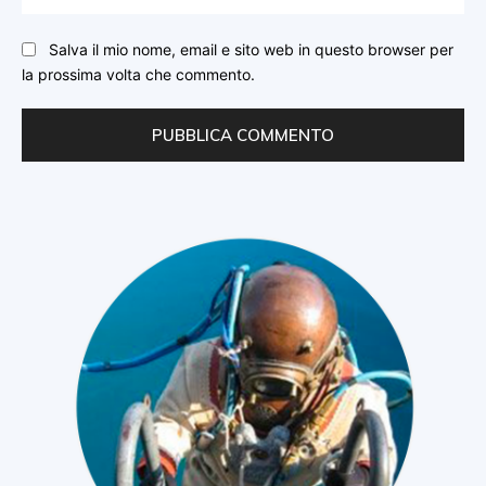
We
Salva il mio nome, email e sito web in questo browser per
la prossima volta che commento.