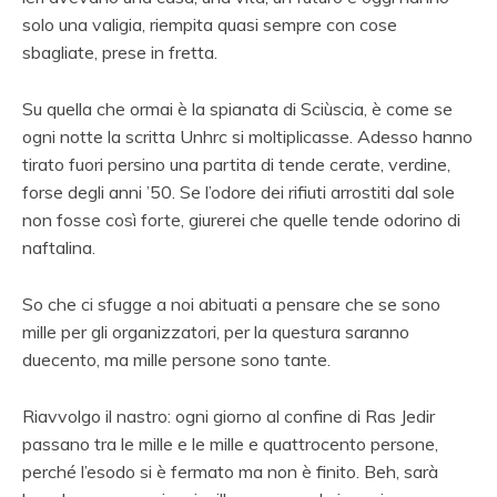
solo una valigia, riempita quasi sempre con cose
sbagliate, prese in fretta.
Su quella che ormai è la spianata di Sciùscia, è come se
ogni notte la scritta Unhrc si moltiplicasse. Adesso hanno
tirato fuori persino una partita di tende cerate, verdine,
forse degli anni ’50. Se l’odore dei rifiuti arrostiti dal sole
non fosse così forte, giurerei che quelle tende odorino di
naftalina.
So che ci sfugge a noi abituati a pensare che se sono
mille per gli organizzatori, per la questura saranno
duecento, ma mille persone sono tante.
Riavvolgo il nastro: ogni giorno al confine di Ras Jedir
passano tra le mille e le mille e quattrocento persone,
perché l’esodo si è fermato ma non è finito. Beh, sarà