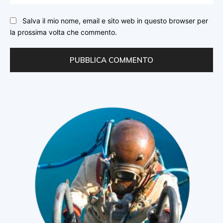
We
Salva il mio nome, email e sito web in questo browser per
la prossima volta che commento.