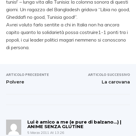
tunis!’ – lunga vita alla Tunisia: la colonna sonora di questi
giorni. Un ragazzo del Bangladesh gridava “Libia no good,
Gheddafi no good, Tunisia good!”.
Avrei voluto farlo sentite a chi in Italia non ha ancora
capito quanto la solidarietà possa costruire1-1 ponti tra i
popoli, i cui leader politici magari nemmeno si conoscono
di persona.
ARTICOLO PRECEDENTE
ARTICOLO SUCCESSIVO
Polvere
La carovana
Lui è amico a me (e pure di balzano…) |
ANIME SENZA GLUTINE
5 Marzo 2011 At 13:26