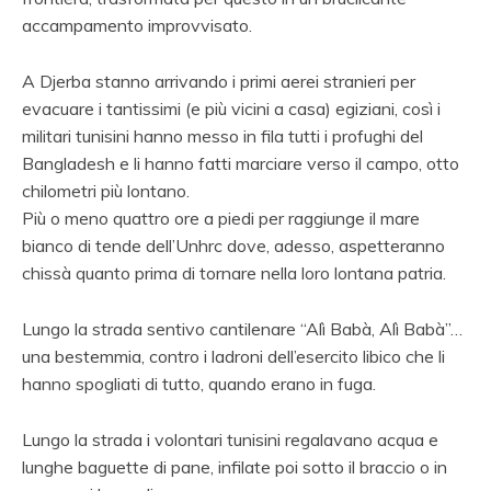
accampamento improvvisato.
A Djerba stanno arrivando i primi aerei stranieri per
evacuare i tantissimi (e più vicini a casa) egiziani, così i
militari tunisini hanno messo in fila tutti i profughi del
Bangladesh e li hanno fatti marciare verso il campo, otto
chilometri più lontano.
Più o meno quattro ore a piedi per raggiunge il mare
bianco di tende dell’Unhrc dove, adesso, aspetteranno
chissà quanto prima di tornare nella loro lontana patria.
Lungo la strada sentivo cantilenare “Alì Babà, Alì Babà”…
una bestemmia, contro i ladroni dell’esercito libico che li
hanno spogliati di tutto, quando erano in fuga.
Lungo la strada i volontari tunisini regalavano acqua e
lunghe baguette di pane, infilate poi sotto il braccio o in