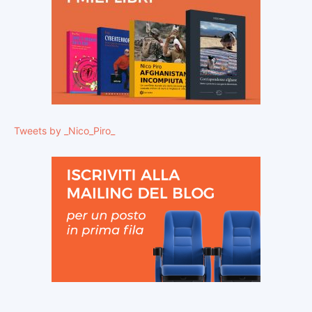
Tweets by _Nico_Piro_