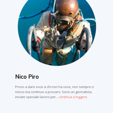
Nico Piro
Provo a dare voce a chi non ha voce, non sempre ci
riesco ma continuo a provarci. Sono un giornalista,
inviato speciale lavoro per...
continua a leggere