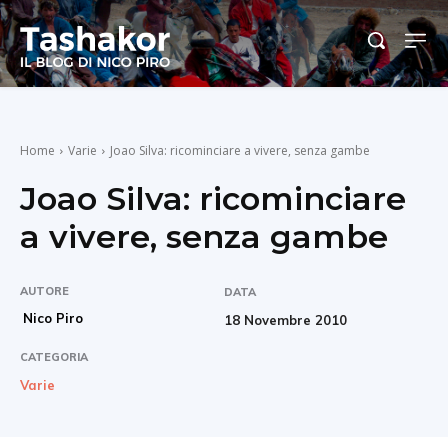
Home
Varie
Joao Silva: ricominciare a vivere, senza gambe
Joao Silva: ricominciare
a vivere, senza gambe
AUTORE
DATA
Nico Piro
18 Novembre 2010
CATEGORIA
Varie