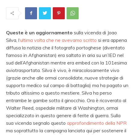
Queste è un aggiornamento
sulla vicenda di Joao
Silva, l
‘ultima volta che ne avevamo scritto
si era appena
diffusa la notizia che il fotografo portoghese (diventato
famoso in Afghanistan) era saltato in aria su un’IED nel
sud dell’Afghanistan mentre era embed con la 101esima
aviotrasportata. Silva è vivo, è miracolosamente vivo
(grazie anche alle ormai consolidate, nuove strategie di
supporto medico sul campo di battaglia) ma ha pagato un
tributo altissimo a questo mestiere. Silva ha perso
entrambe le gambe sotto il ginocchio. Ora è ricoverato al
Walter Reed, ospedale militare di Washington, ormai
specializzato in questo genere di ferite di guerra. Sulla
sua vicenda segnalo questo
approfondimento della NPR
ma soprattutto la campagna lanciata qui per sostenere il