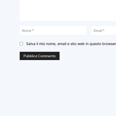
Commento:
Nome:*
Salva il mio nome, email e sito web in questo browse