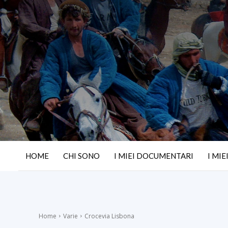
HOME
CHI SONO
I MIEI DOCUMENTARI
I MIE
Home
Varie
Crocevia Lisbona