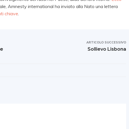
quale, Amnesty international ha inviato alla Nato una lettera
nti chiave
.
ARTICOLO SUCCESSIVO
be
Sollievo Lisbona