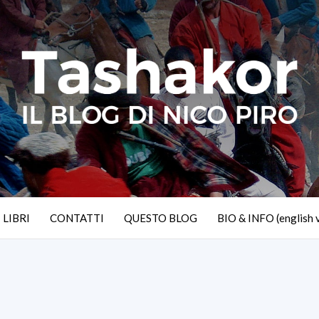
I LIBRI
CONTATTI
QUESTO BLOG
BIO & INFO (english 