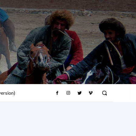
version)