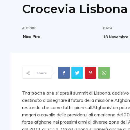
Crocevia Lisbona
AUTORE
DATA
Nico Piro
18 Novembre 
Share
Tra poche ore
si apre il summit di Lisbona, decisivo
destinato a disegnare il futuro della missione Afghana
restando che come tutti i piani sull’Afghanistan potre
magari a cavallo delle presidenziali americane del 20
forze afghane nei prossimi anni di diverse zone dell’
dal 2011 al 2014. Ma a Lisbona si parlerà anche di co