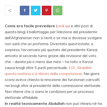
Come era facile prevedere
(
vedi qui
e altri post di
questo blog) il ballottaggio per l’elezione del presidente
dell’Afghanistan non si terrà o se mai si dovesse svolgere
non sarà che un proforma. Diventato quest’estate, a
sorpresa, l’avversario più quotato del presidente Karzai,
arrivato al secondo turno grazie alla revisione del voto
che – durata più o meno due mesi – ha tolto a Karzai
causa brogli oltre 5 punti percentuale,
il Dr. Abdullah
questa mattina si è ritirato dalla competizione
. Nei giorni
scorsi aveva chiesto la rimozione dei funzionari coinvolti
nei brogli oltre al presidente della commissione elettorale.
Non ritiene che ci siano le condizioni per un processo
elettorale affidabile.
In realtà tecnicamente Abdullah
non può ritirarsi nè ha