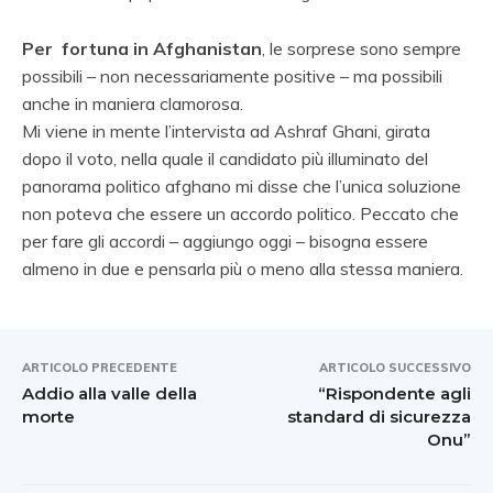
Per fortuna in Afghanistan
, le sorprese sono sempre
possibili – non necessariamente positive – ma possibili
anche in maniera clamorosa.
Mi viene in mente l’intervista ad Ashraf Ghani, girata
dopo il voto, nella quale il candidato più illuminato del
panorama politico afghano mi disse che l’unica soluzione
non poteva che essere un accordo politico. Peccato che
per fare gli accordi – aggiungo oggi – bisogna essere
almeno in due e pensarla più o meno alla stessa maniera.
ARTICOLO PRECEDENTE
ARTICOLO SUCCESSIVO
Addio alla valle della
“Rispondente agli
morte
standard di sicurezza
Onu”