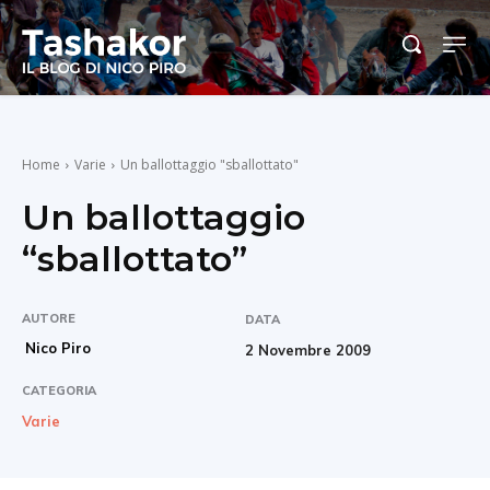
Home
Varie
Un ballottaggio "sballottato"
Un ballottaggio
“sballottato”
AUTORE
DATA
Nico Piro
2 Novembre 2009
CATEGORIA
Varie