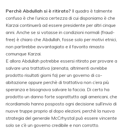
Perchè Abdullah si è ritirato?
Il quadro è talmente
confuso è che l’unica certezza di cui disponiamo è che
Karzai continuerà ad essere presidente per altri cinque
anni. Anche se si votasse in condizioni normali (fraud-
free) è chiaro che Abdullah, fosse solo per motivi etnici,
non partirebbe avvantagiato e il favorito rimasto
comunque Karzai.
E allora Abdullah potrebbe essersi ritirato per provare a
salvare una trattativa (arenata, altrimenti avrebbe
prodotto risultati giorni fa) per un governo di co-
abitazione oppure perchè di trattativa non c’era più
speranza e bisognava salvare la faccia. Di certo ha
prodotto un danno forte soprattutto agli americani, che
ricordiamolo hanno posposto ogni decisione sull’invio di
nuove truppe proprio al dopo elezioni, perchè la nuova
strategia del generale McCrhystal può essere vincente
solo se c’è un governo credibile e non corrotto.