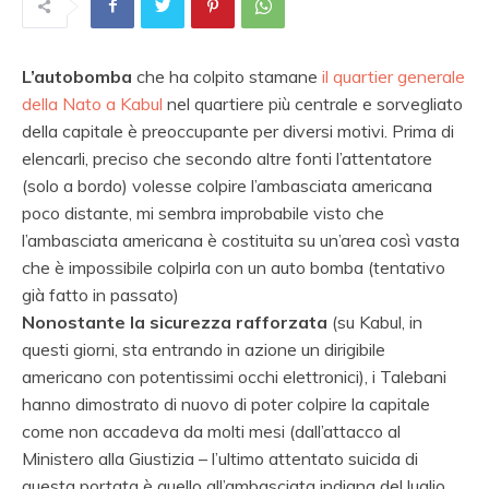
L’autobomba
che ha colpito stamane
il quartier generale
della Nato a Kabul
nel quartiere più centrale e sorvegliato
della capitale è preoccupante per diversi motivi. Prima di
elencarli, preciso che secondo altre fonti l’attentatore
(solo a bordo) volesse colpire l’ambasciata americana
poco distante, mi sembra improbabile visto che
l’ambasciata americana è costituita su un’area così vasta
che è impossibile colpirla con un auto bomba (tentativo
già fatto in passato)
Nonostante la sicurezza rafforzata
(su Kabul, in
questi giorni, sta entrando in azione un dirigibile
americano con potentissimi occhi elettronici), i Talebani
hanno dimostrato di nuovo di poter colpire la capitale
come non accadeva da molti mesi (dall’attacco al
Ministero alla Giustizia – l’ultimo attentato suicida di
questa portata è quello all’ambasciata indiana del luglio