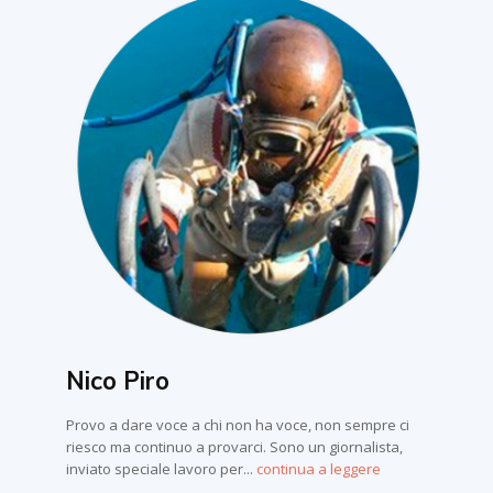
Nico Piro
Provo a dare voce a chi non ha voce, non sempre ci
riesco ma continuo a provarci. Sono un giornalista,
inviato speciale lavoro per...
continua a leggere