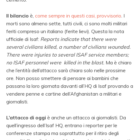
Il bilancio
è,
come sempre in questi casi, provvisorio
. I
morti sono almeno sette, tutti civili, ci sono molti militari
feriti compreso un italiano (ferite lievi). Questa la nota
ufficiale di Isaf:
Reports indicate that there were
several civilians killed, a number of civilians wounded.
There were injuries to several ISAF service members;
no ISAF personnel were killed in the blast.
Ma è chiaro
che l’entità dell’attacco sarà chiara solo nelle prossime
ore. Non posso smettere di pensare ai bambini che
passano la loro giornata davanti all’HQ di Isaf provando a
vendere penne e cartine dell’Afghanistan a militari e
giornalisti.
L’attacco di oggi
è anche un attacco ai giornalisti. Da
quell’ingresso dell’Isaf HQ, entrano i reporter per le
conferenze stampa ma soprattutto per il ritiro degli