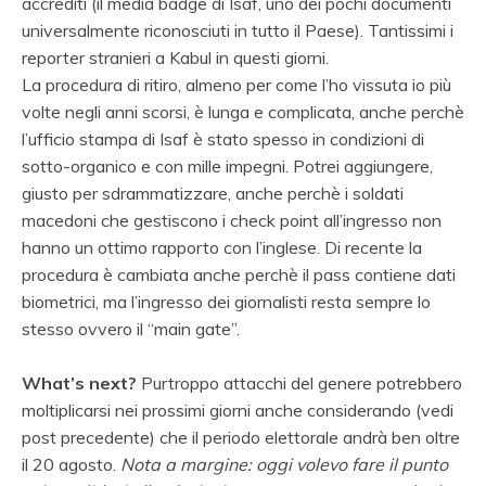
accrediti (il media badge di Isaf, uno dei pochi documenti
universalmente riconosciuti in tutto il Paese). Tantissimi i
reporter stranieri a Kabul in questi giorni.
La procedura di ritiro, almeno per come l’ho vissuta io più
volte negli anni scorsi, è lunga e complicata, anche perchè
l’ufficio stampa di Isaf è stato spesso in condizioni di
sotto-organico e con mille impegni. Potrei aggiungere,
giusto per sdrammatizzare, anche perchè i soldati
macedoni che gestiscono i check point all’ingresso non
hanno un ottimo rapporto con l’inglese. Di recente la
procedura è cambiata anche perchè il pass contiene dati
biometrici, ma l’ingresso dei giornalisti resta sempre lo
stesso ovvero il “main gate”.
What’s next?
Purtroppo attacchi del genere potrebbero
moltiplicarsi nei prossimi giorni anche considerando (vedi
post precedente) che il periodo elettorale andrà ben oltre
il 20 agosto.
Nota a margine: oggi volevo fare il punto