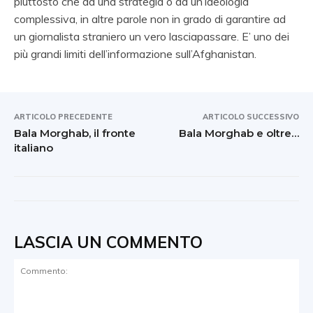
piuttosto che da una strategia o da un’ideologia
complessiva, in altre parole non in grado di garantire ad
un giornalista straniero un vero lasciapassare. E’ uno dei
più grandi limiti dell’informazione sull’Afghanistan.
ARTICOLO PRECEDENTE
ARTICOLO SUCCESSIVO
Bala Morghab, il fronte
Bala Morghab e oltre…
italiano
LASCIA UN COMMENTO