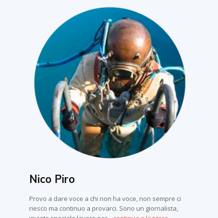
Nico Piro
Provo a dare voce a chi non ha voce, non sempre ci
riesco ma continuo a provarci. Sono un giornalista,