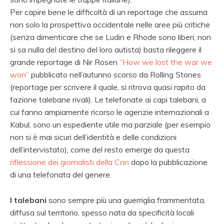
Per capire bene le difficoltà di un reportage che assuma
non solo la prospettiva occidentale nelle aree più critiche
(senza dimenticare che se Ludin e Rhode sono liberi, non
si sa nulla del destino del loro autista) basta rileggere il
grande reportage di Nir Rosen
“How we lost the war we
won”
pubblicato nell’autunno scorso da Rolling Stones
(reportage per scrivere il quale, si ritrova quasi rapito da
fazione talebane rivali). Le telefonate ai capi talebani, a
cui fanno ampiamente ricorso le agenzie internazionali a
Kabul, sono un espediente utile ma parziale (per esempio
non si è mai sicuri dell’identità e delle condizioni
dell’intervistato), come del resto emerge da questa
riflessione dei giornalisti della Cnn
dopo la pubblicazione
di una telefonata del genere.
I talebani
sono sempre più una guerriglia frammentata,
diffusa sul territorio, spesso nata da specificità locali