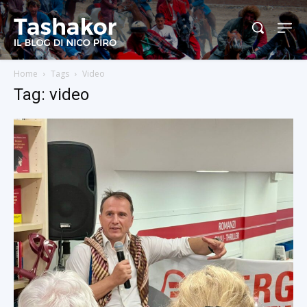
Home
Tags
Video
Tag: video