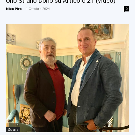
Uno Strano Dono su Articolo 21 (video)
Nico Piro
-
1 Ottobre 2024
0
Guerra