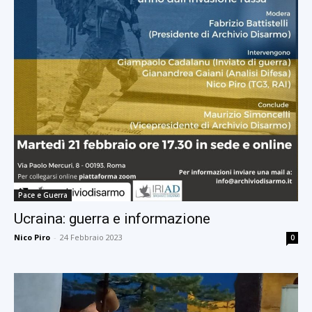
Pace e Guerra
Ucraina: guerra e informazione
Nico Piro
-
24 Febbraio 2023
0