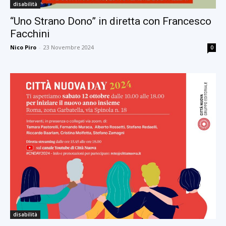
disabilità
“Uno Strano Dono” in diretta con Francesco
Facchini
Nico Piro
-
23 Novembre 2024
0
disabilità