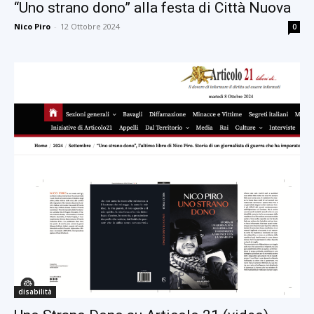
“Uno strano dono” alla festa di Città Nuova
Nico Piro
-
12 Ottobre 2024
0
disabilità