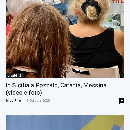
disabilità
In Sicilia a Pozzalo, Catania, Messina
(video e foto)
Nico Piro
-
19 Ottobre 2025
0