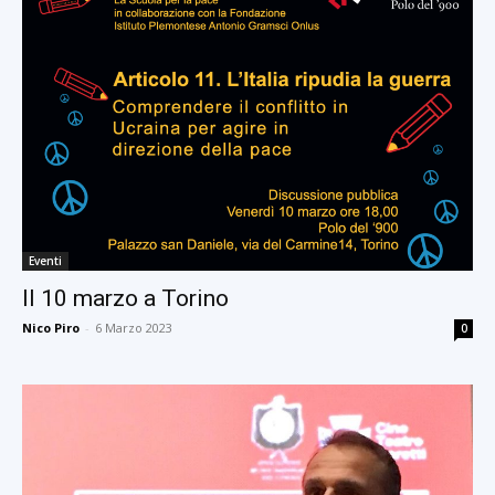
Eventi
Il 10 marzo a Torino
Nico Piro
-
6 Marzo 2023
0