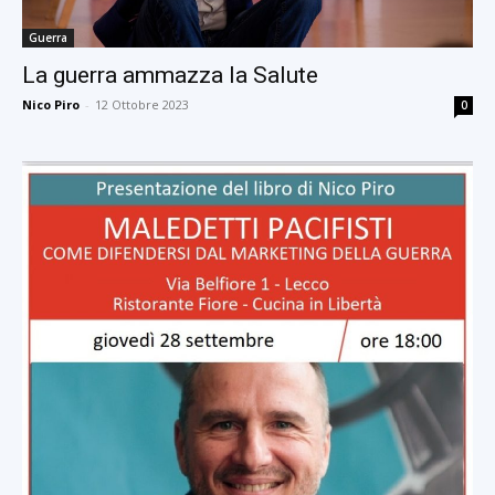
Guerra
La guerra ammazza la Salute
Nico Piro
-
12 Ottobre 2023
0