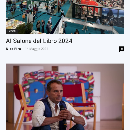
Eventi
Al Salone del Libro 2024
Nico Piro
-
14 Maggio 2024
0