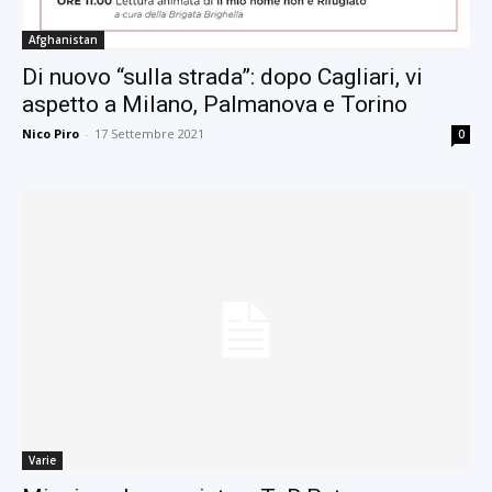
Afghanistan
Di nuovo “sulla strada”: dopo Cagliari, vi
aspetto a Milano, Palmanova e Torino
Nico Piro
-
17 Settembre 2021
0
Varie