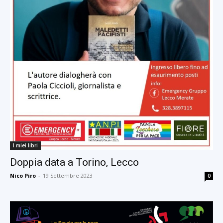
I miei libri
Doppia data a Torino, Lecco
Nico Piro
-
19 Settembre 2023
0