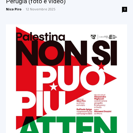
Perugia (foto e video)
Nico Piro
-
12 Novembre 2025
0