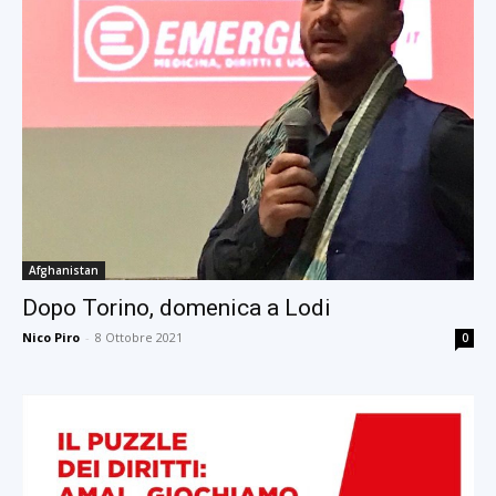
Afghanistan
Dopo Torino, domenica a Lodi
Nico Piro
-
8 Ottobre 2021
0