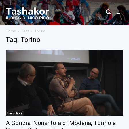
Home
Tags
Torino
Tag: Torino
I miei libri
A Gorizia, Nonantola di Modena, Torino e