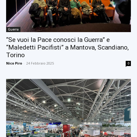
Guerra
“Se vuoi la Pace conosci la Guerra” e
“Maledetti Pacifisti” a Mantova, Scandiano,
Torino
Nico Piro
-
24 Febbraio 2025
0