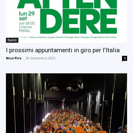
Eventi
I prossimi appuntamenti in giro per l’Italia
Nico Piro
-
28 Settembre 2025
0