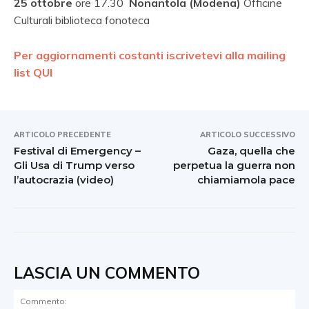
25 ottobre
ore 17.30
Nonantola (Modena)
Officine
Culturali biblioteca fonoteca
Per aggiornamenti costanti iscrivetevi alla mailing
list QUI
ARTICOLO PRECEDENTE
ARTICOLO SUCCESSIVO
Festival di Emergency –
Gaza, quella che
Gli Usa di Trump verso
perpetua la guerra non
l’autocrazia (video)
chiamiamola pace
LASCIA UN COMMENTO