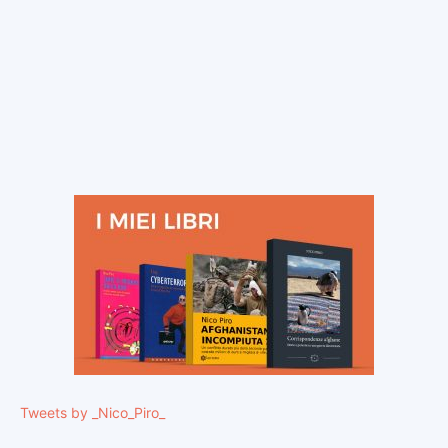
Tweets by _Nico_Piro_