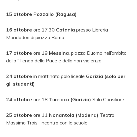
15 ottobre
Pozzallo (Ragusa)
16 ottobre
ore 17.30
Catania
presso
Libreria
Mondadori di piazza Roma
17 ottobre
ore 19
Messina
, piazza Duomo nell’ambito
della “Tenda della Pace e della non violenza”
24 ottobre
in mattinata polo liceale
Gorizia (solo per
gli studenti)
24 ottobre
ore 18
Turriaco
(Gorizia)
Sala Consiliare
25 ottobre
ore 11
Nonantola (Modena)
Teatro
Massimo Troisi, incontro con le scuole