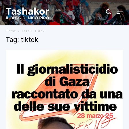
Home
Tags
Tiktok
Tag: tiktok