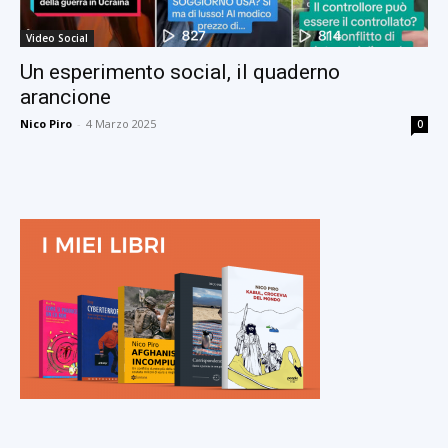
Video Social
Un esperimento social, il quaderno
arancione
Nico Piro
-
4 Marzo 2025
0