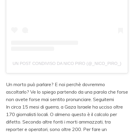
UN POST CONDIVISO DA NICO PIRO (@_NICO_PIRO_)
Un morto può parlare? E noi perchè dovremmo
ascoltarlo? Ve lo spiego partendo da una parola che forse
non avete forse mai sentito pronunciare. Seguitemi
In circa 15 mesi di guerra, a Gaza Israele ha ucciso oltre
170 giornalisti locali. O almeno questo è il calcolo per
difetto. Secondo altre fonti i morti ammazzati, tra
reporter e operatori, sono oltre 200. Per fare un