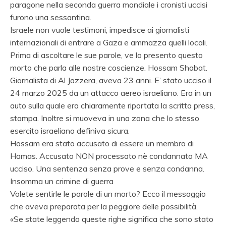
paragone nella seconda guerra mondiale i cronisti uccisi
furono una sessantina.
Israele non vuole testimoni, impedisce ai giornalisti
internazionali di entrare a Gaza e ammazza quelli locali.
Prima di ascoltare le sue parole, ve lo presento questo
morto che parla alle nostre coscienze. Hossam Shabat.
Giornalista di Al Jazzera, aveva 23 anni. E’ stato ucciso il
24 marzo 2025 da un attacco aereo israeliano. Era in un
auto sulla quale era chiaramente riportata la scritta press,
stampa. Inoltre si muoveva in una zona che lo stesso
esercito israeliano definiva sicura.
Hossam era stato accusato di essere un membro di
Hamas. Accusato NON processato nè condannato MA
ucciso. Una sentenza senza prove e senza condanna.
Insomma un crimine di guerra
Volete sentirle le parole di un morto? Ecco il messaggio
che aveva preparata per la peggiore delle possibilità.
«Se state leggendo queste righe significa che sono stato