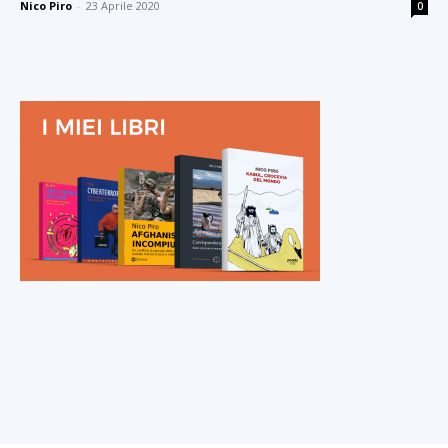
Nico Piro
-
23 Aprile 2020
0