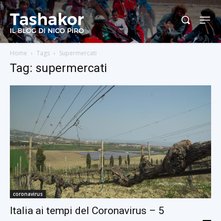
Home
Tags
Supermercati
Tag: supermercati
coronavirus
Italia ai tempi del Coronavirus – 5