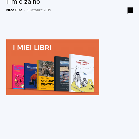
Il mio zaino
Nico Piro
-
3 Ottobre 2019
0