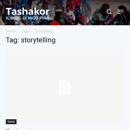
Home
Tags
Storytelling
Tag: storytelling
Varie