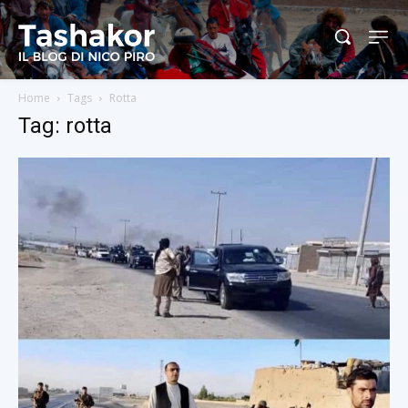
Home
Tags
Rotta
Tag: rotta