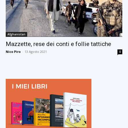
Afghanistan
Mazzette, rese dei conti e follie tattiche
Nico Piro
-
13 Agosto 2021
0