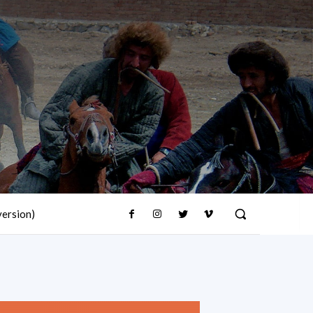
version)