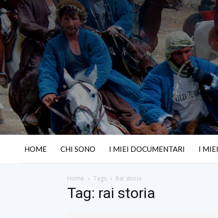
HOME
CHI SONO
I MIEI DOCUMENTARI
I MIE
Home
Tags
Rai storia
Tag: rai storia