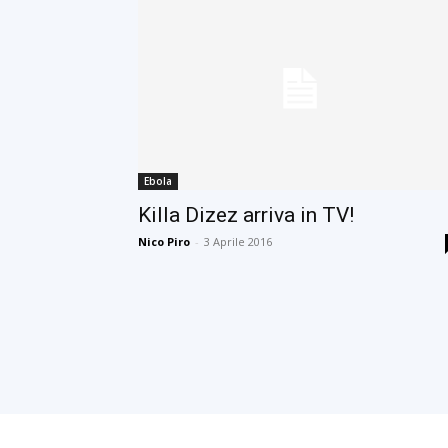
Ebola
Killa Dizez arriva in TV!
Nico Piro
-
3 Aprile 2016