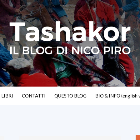
I LIBRI
CONTATTI
QUESTO BLOG
BIO & INFO (english 