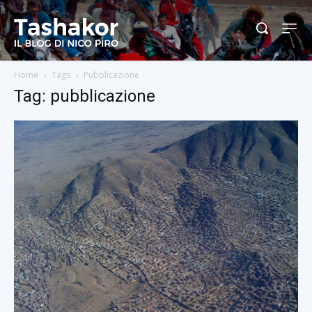
Home
Tags
Pubblicazione
Tag: pubblicazione