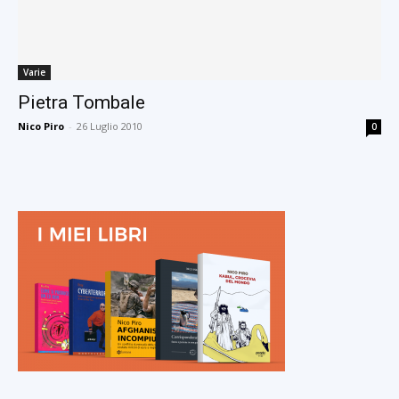
Varie
Pietra Tombale
Nico Piro
-
26 Luglio 2010
0