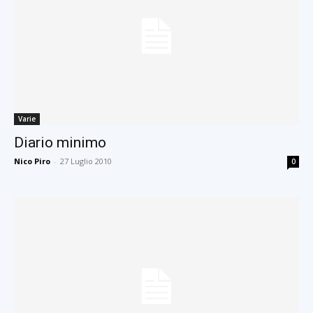
Varie
Diario minimo
Nico Piro
-
27 Luglio 2010
0