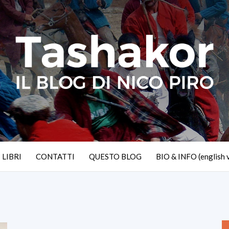
I LIBRI
CONTATTI
QUESTO BLOG
BIO & INFO (english 