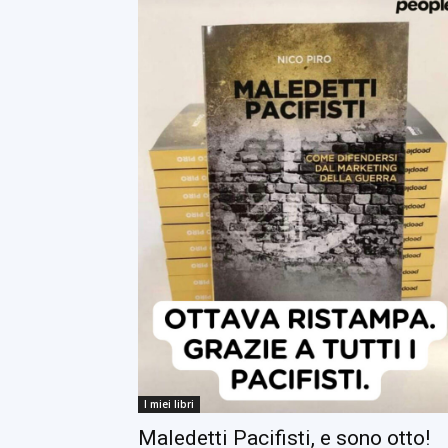
I miei libri
Maledetti Pacifisti, e sono otto!