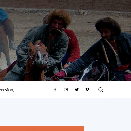
version)