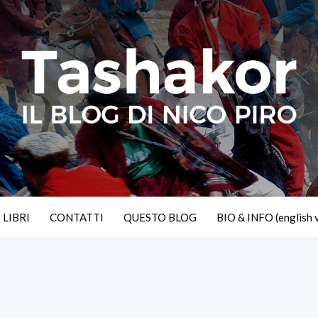
I LIBRI
CONTATTI
QUESTO BLOG
BIO & INFO (english 