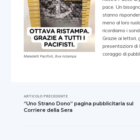
pace. Un bisogno 
stanno rispondend
meno al loro ruol
ricordiamo i son
Grazie ai lettori,
presentazioni di 
coraggio di pubbl
Maledetti Pacifisti, 8va ristampa
ARTICOLO PRECEDENTE
“Uno Strano Dono” pagina pubblicitaria sul
Corriere della Sera