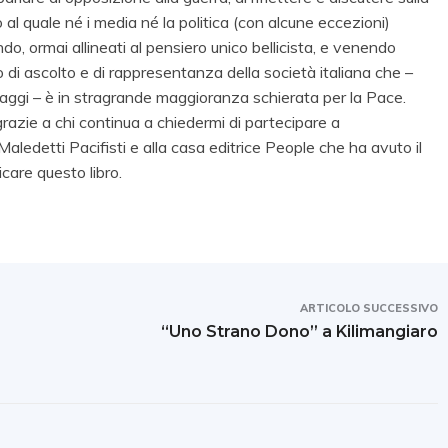
al quale né i media né la politica (con alcune eccezioni)
o, ormai allineati al pensiero unico bellicista, e venendo
o di ascolto e di rappresentanza della società italiana che –
daggi – è in stragrande maggioranza schierata per la Pace.
 grazie a chi continua a chiedermi di partecipare a
Maledetti Pacifisti e alla casa editrice People che ha avuto il
icare questo libro.
ARTICOLO SUCCESSIVO
“Uno Strano Dono” a Kilimangiaro