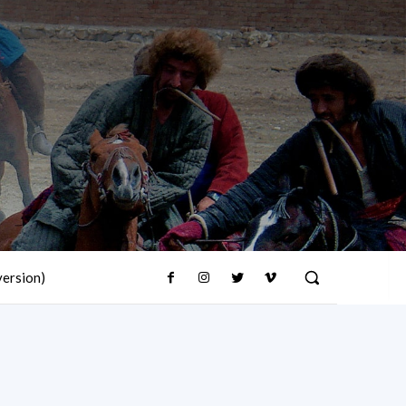
version)