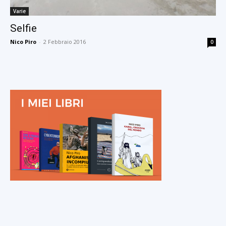
Varie
Selfie
Nico Piro
-
2 Febbraio 2016
0