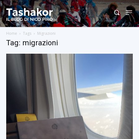
Home
Tags
Migrazioni
Tag: migrazioni