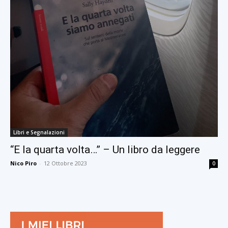
Libri e Segnalazioni
“E la quarta volta…” – Un libro da leggere
Nico Piro
-
12 Ottobre 2023
0