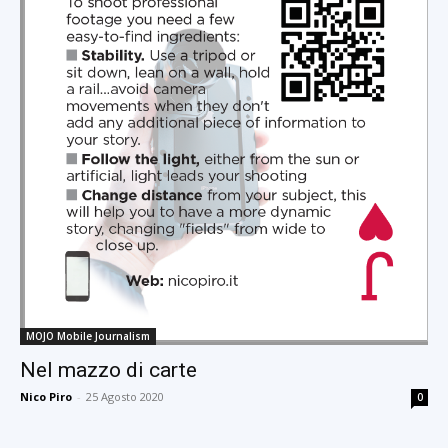
MOJO Mobile Journalism
Nel mazzo di carte
Nico Piro
-
25 Agosto 2020
0