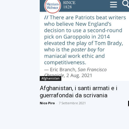
Afghanistan
Afghanistan, i santi armati e i
guerrafondai da scrivania
Nico Piro
-
7 Settembre 2021