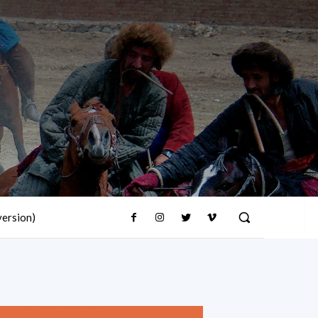
version)