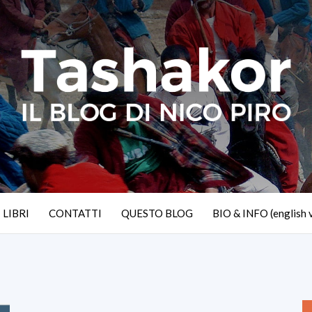
I LIBRI
CONTATTI
QUESTO BLOG
BIO & INFO (english 