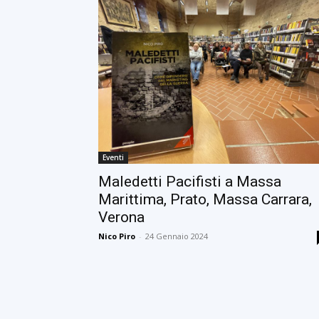
Eventi
Maledetti Pacifisti a Massa
Marittima, Prato, Massa Carrara,
Verona
Nico Piro
-
24 Gennaio 2024