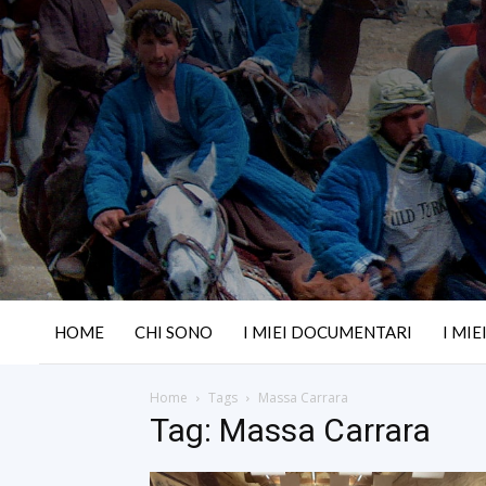
HOME
CHI SONO
I MIEI DOCUMENTARI
I MIE
Home
Tags
Massa Carrara
Tag: Massa Carrara