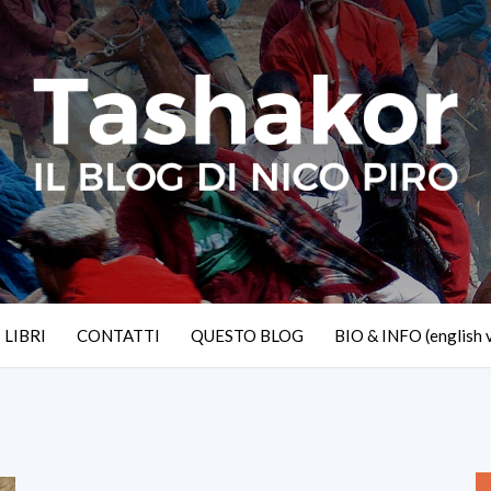
I LIBRI
CONTATTI
QUESTO BLOG
BIO & INFO (english 