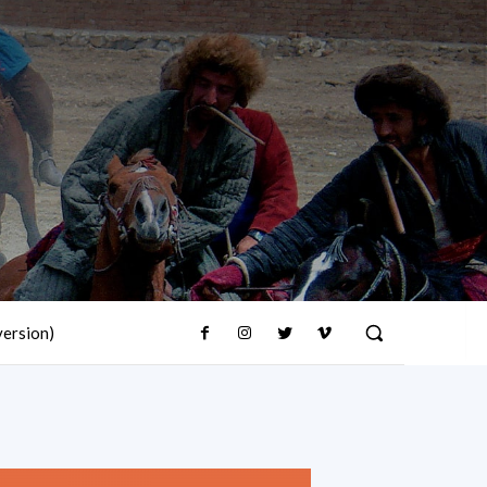
version)