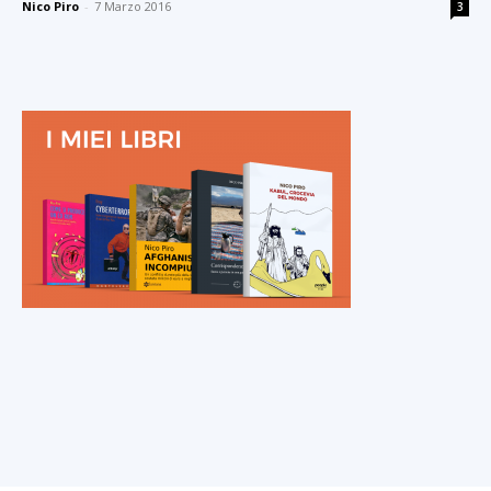
Nico Piro
-
7 Marzo 2016
3