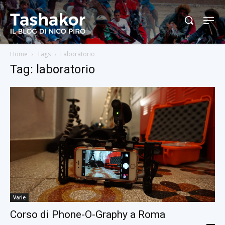
Home
Tags
Laboratorio
Tag: laboratorio
Varie
Corso di Phone-O-Graphy a Roma