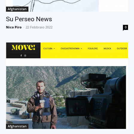
Afghanistan
Su Perseo News
Nico Piro
-
22 Febbraio 2022
0
Afghanistan