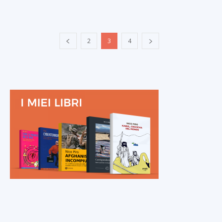
2
3
4