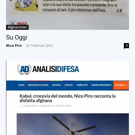
Afghanistan
Su Oggi
Nico Piro
-
22 Febbraio 2022
0