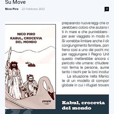
Su Move
Nico Piro
-
22 Febbraio 2022
0