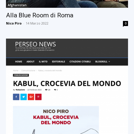
Afghanistan
Alla Blue Room di Roma
Nico Piro
-
14 Marzo 2022
0