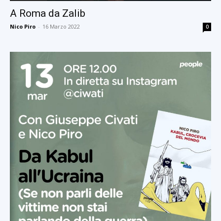
A Roma da Zalib
Nico Piro
-
16 Marzo 2022
0