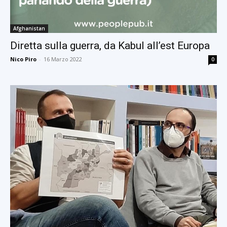
Afghanistan
Diretta sulla guerra, da Kabul all’est Europa
Nico Piro
-
16 Marzo 2022
0