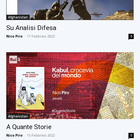
Afghanistan
Su Analisi Difesa
Nico Piro
-
17 Febbraio 2022
0
Afghanistan
A Quante Storie
Nico Piro
-
15 Febbraio 2022
0