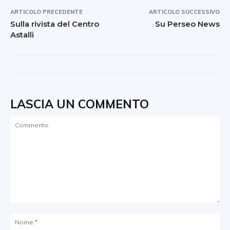
ARTICOLO PRECEDENTE
ARTICOLO SUCCESSIVO
Sulla rivista del Centro
Su Perseo News
Astalli
LASCIA UN COMMENTO
Commento:
No