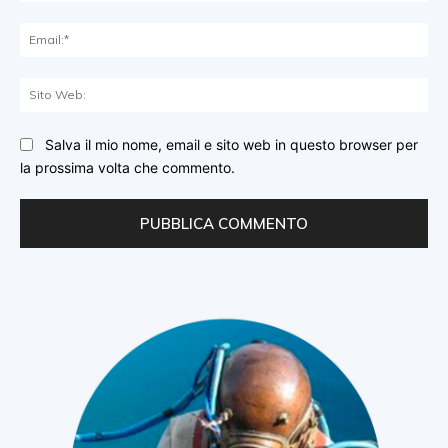
Ema
Sit
We
Salva il mio nome, email e sito web in questo browser per
la prossima volta che commento.