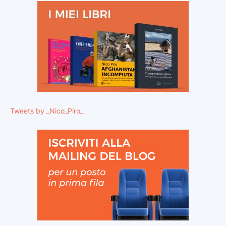
Tweets by _Nico_Piro_