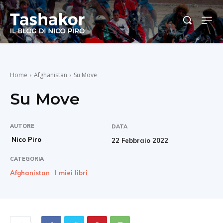
Home
Afghanistan
Su Move
Su Move
AUTORE
DATA
Nico Piro
22 Febbraio 2022
CATEGORIA
Afghanistan
I miei libri