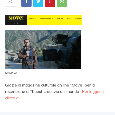
Su Move
Grazie al magazine culturale on line “Move” per la
recensione di “Kabul, crocevia del mondo”.
Per leggerla
clicca qui
.