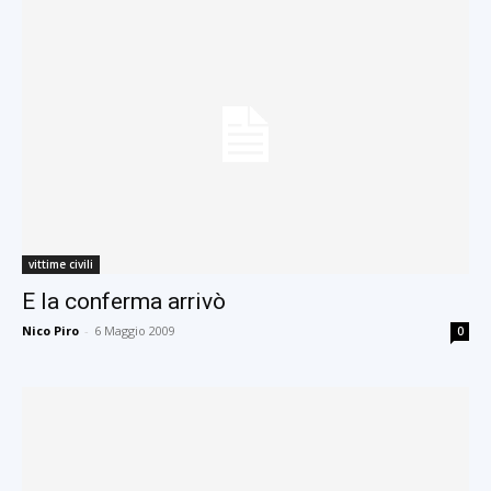
vittime civili
E la conferma arrivò
Nico Piro
-
6 Maggio 2009
0