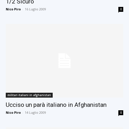
1/2 Sicuro
Nico Piro
-
16 Luglio 2009
0
militari italiani in afghanistan
Ucciso un parà italiano in Afghanistan
Nico Piro
-
14 Luglio 2009
0