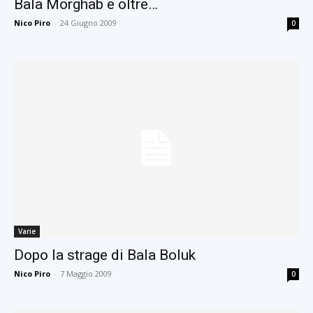
Bala Morghab e oltre…
Nico Piro
-
24 Giugno 2009
0
Varie
Dopo la strage di Bala Boluk
Nico Piro
-
7 Maggio 2009
0