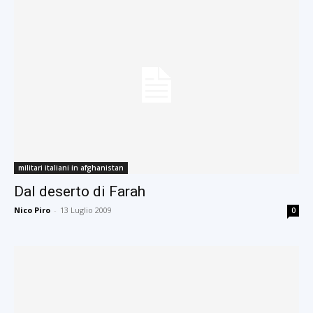
militari italiani in afghanistan
Dal deserto di Farah
Nico Piro
-
13 Luglio 2009
0