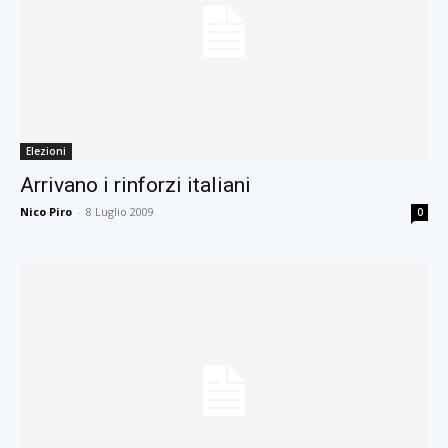
Elezioni
Arrivano i rinforzi italiani
Nico Piro
-
8 Luglio 2009
0