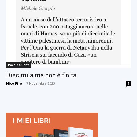
Pace e Guerra
Diecimila ma non è finita
Nico Piro
-
7 Novembre 2023
5