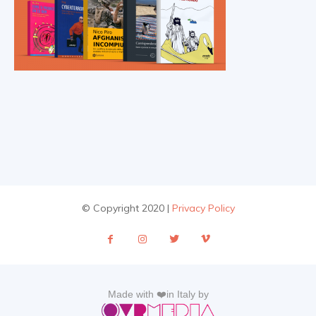
© Copyright 2020 |
Privacy Policy
Made with ❤️in Italy by