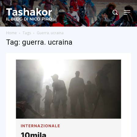
Home
Tags
Guerra. ucraina
Tag: guerra. ucraina