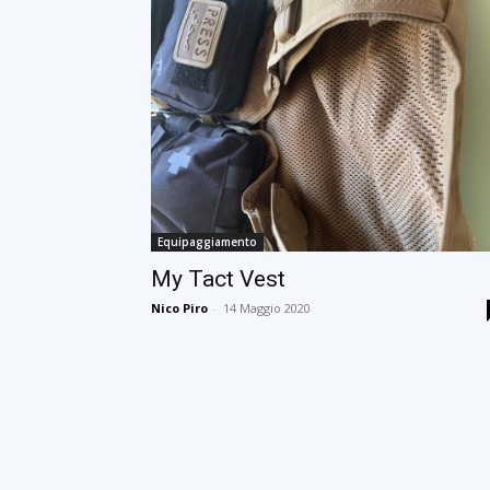
Equipaggiamento
My Tact Vest
Nico Piro
-
14 Maggio 2020