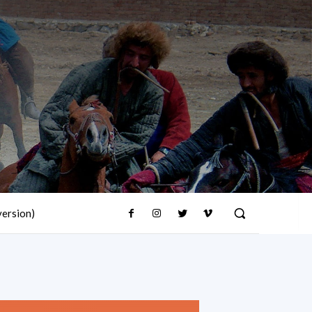
version)