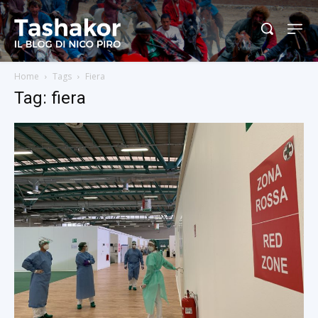
Home
Tags
Fiera
Tag: fiera