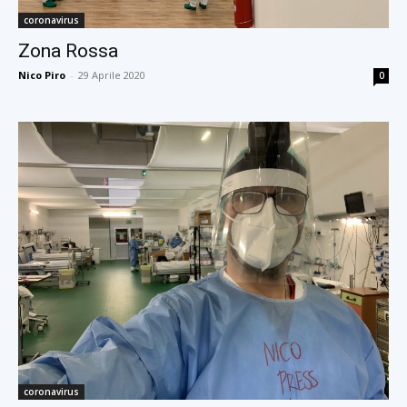
coronavirus
Zona Rossa
Nico Piro
-
29 Aprile 2020
0
coronavirus