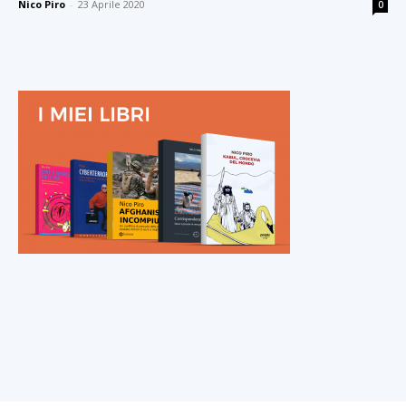
Nico Piro
-
23 Aprile 2020
0