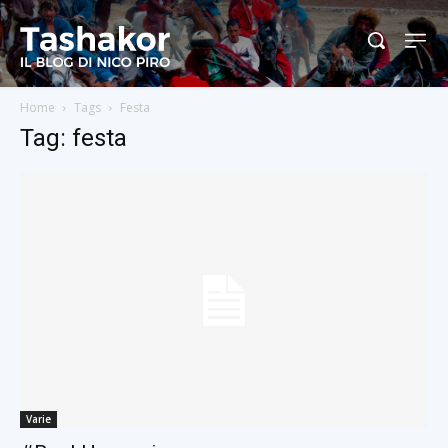
Home
Tags
Festa
Tag: festa
Varie