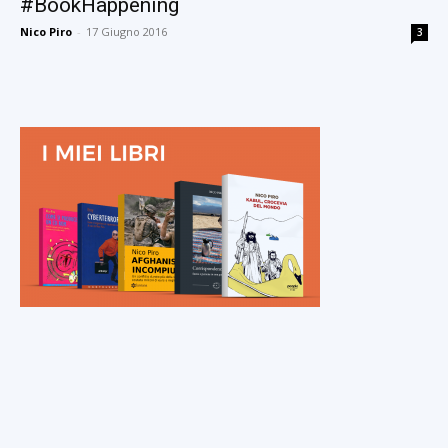
#BookHappening
Nico Piro
-
17 Giugno 2016
3