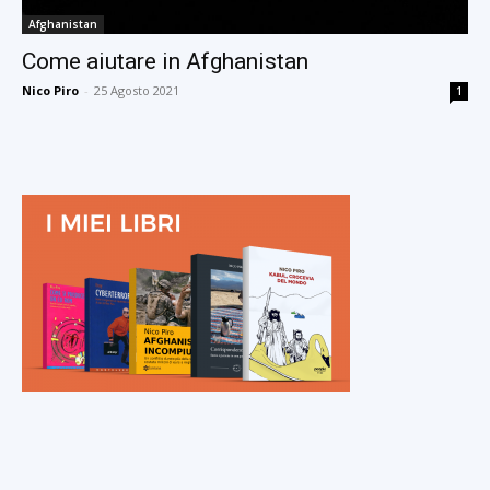
Afghanistan
Come aiutare in Afghanistan
Nico Piro
-
25 Agosto 2021
1