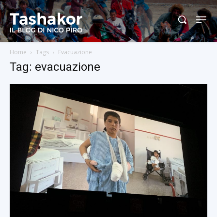
Home
Tags
Evacuazione
Tag: evacuazione