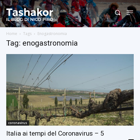
Home
Tags
Enogastronomia
Tag: enogastronomia
coronavirus
Italia ai tempi del Coronavirus – 5