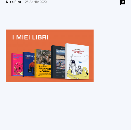
Nico Piro
-
23 Aprile 2020
0