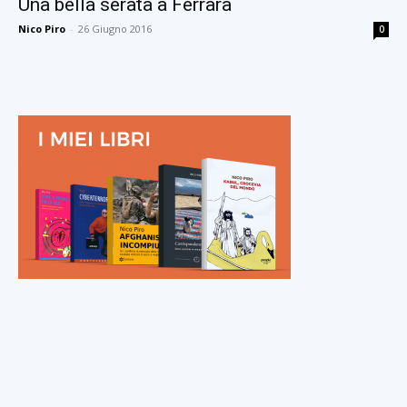
Una bella serata a Ferrara
Nico Piro
-
26 Giugno 2016
0