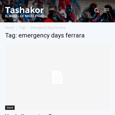
Home
Tags
Emergency days ferrara
Tag: emergency days ferrara
Varie