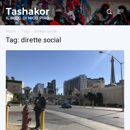
Home
Tags
Dirette social
Tag: dirette social