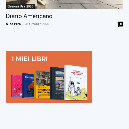
Elezioni Usa 2020
Diario Americano
Nico Piro
-
28 Ottobre 2020
0