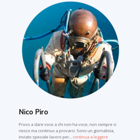
Nico Piro
Provo a dare voce a chi non ha voce, non sempre ci
riesco ma continuo a provarci. Sono un giornalista,
inviato speciale lavoro per...
continua a leggere