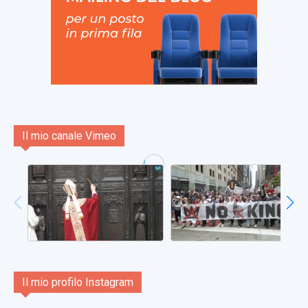
Il mio canale Vimeo
Il mio profilo Instagram