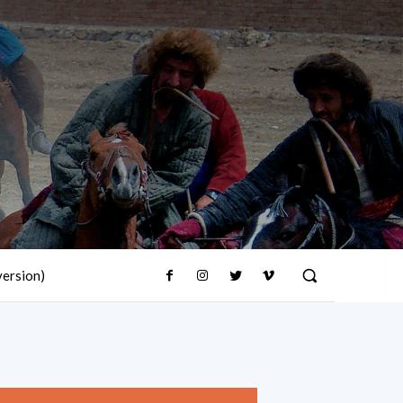
version)