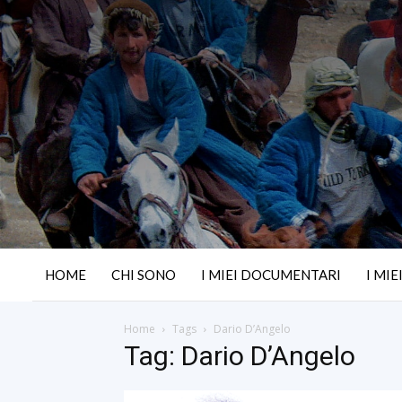
HOME
CHI SONO
I MIEI DOCUMENTARI
I MIE
Home
Tags
Dario D’Angelo
Tag: Dario D’Angelo