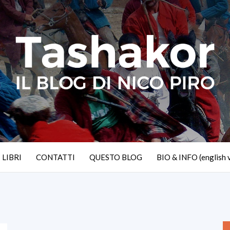
I LIBRI
CONTATTI
QUESTO BLOG
BIO & INFO (english 