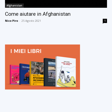
Afghanistan
Come aiutare in Afghanistan
Nico Piro
-
25 Agosto 2021
1