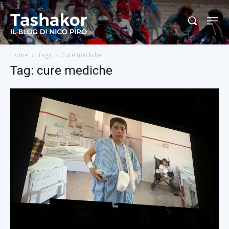
Home
Tags
Cure mediche
Tag: cure mediche