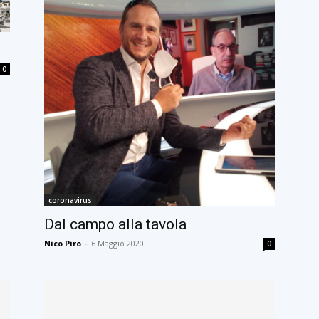
0
coronavirus
Dal campo alla tavola
Nico Piro
-
6 Maggio 2020
0