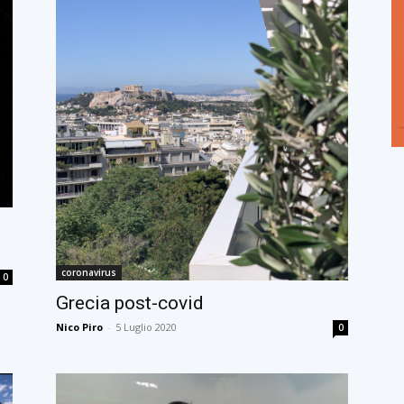
coronavirus
0
Grecia post-covid
Nico Piro
-
5 Luglio 2020
0