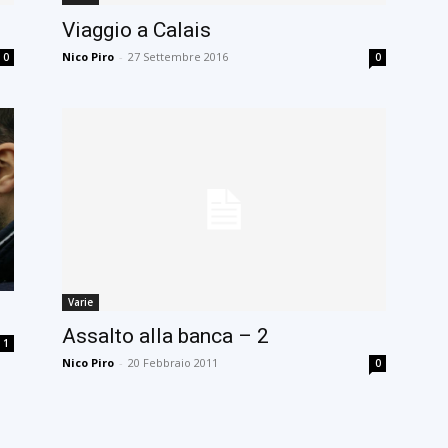
Viaggio a Calais
Nico Piro
-
27 Settembre 2016
0
0
Varie
Assalto alla banca – 2
1
Nico Piro
-
20 Febbraio 2011
0