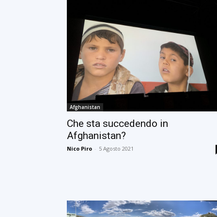
Afghanistan
Che sta succedendo in
Afghanistan?
Nico Piro
-
5 Agosto 2021