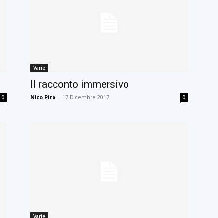
Varie
Il racconto immersivo
Nico Piro
-
17 Dicembre 2017
0
0
Varie