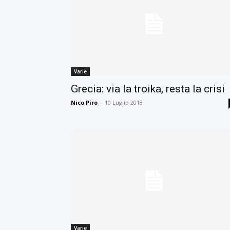
Varie
Grecia: via la troika, resta la crisi
Nico Piro
-
10 Luglio 2018
Varie