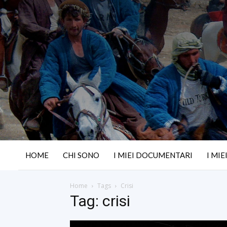
HOME
CHI SONO
I MIEI DOCUMENTARI
I MIE
Home
Tags
Crisi
Tag: crisi