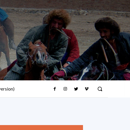
version)