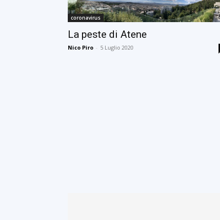
coronavirus
La peste di Atene
Nico Piro
-
5 Luglio 2020