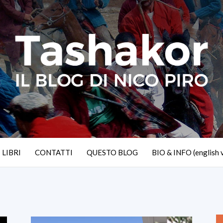
I LIBRI
CONTATTI
QUESTO BLOG
BIO & INFO (english 