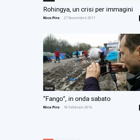
Rohingya, un crisi per immagini
Nico Piro
-
27 Novembre 2017
Varie
“Fango”, in onda sabato
Nico Piro
-
18 Febbraio 2016