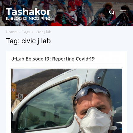
Home
Tags
Civic j lab
Tag: civic j lab