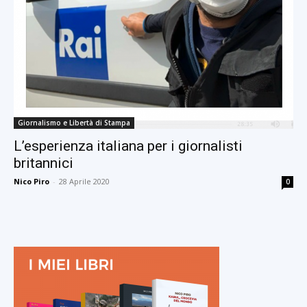
Giornalismo e Libertà di Stampa
L’esperienza italiana per i giornalisti
britannici
Nico Piro
-
28 Aprile 2020
0