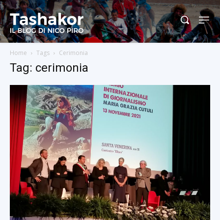
Home
Tags
Cerimonia
Tag: cerimonia