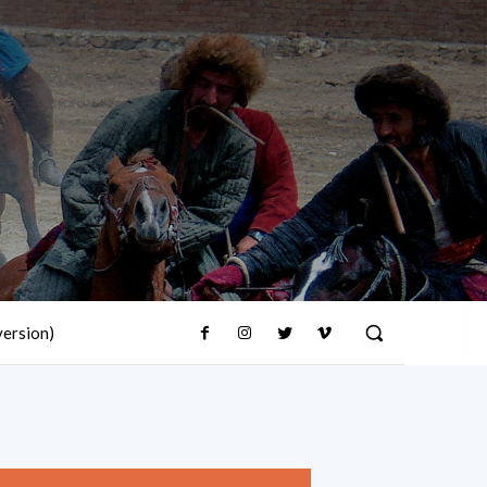
version)