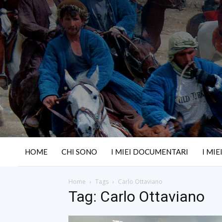
HOME
CHI SONO
I MIEI DOCUMENTARI
I MIE
Home
Tags
Carlo Ottaviano
Tag: Carlo Ottaviano