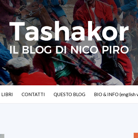
I LIBRI
CONTATTI
QUESTO BLOG
BIO & INFO (english 