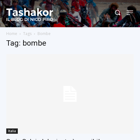
Home
Tags
Bombe
Tag: bombe
Italia