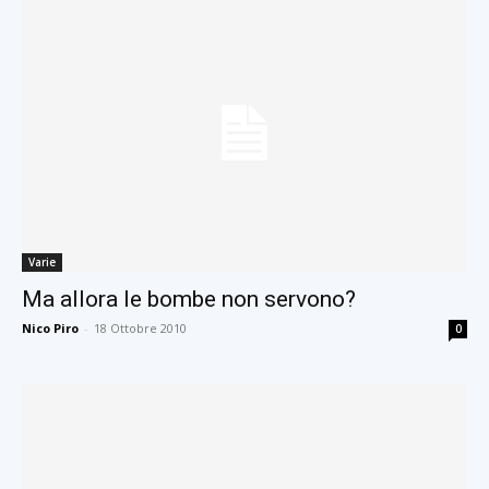
Varie
Ma allora le bombe non servono?
Nico Piro
-
18 Ottobre 2010
0