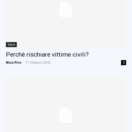
Varie
Perchè rischiare vittime civili?
Nico Piro
-
11 Ottobre 2010
0