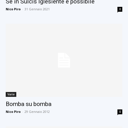
Se in Sulcis Iglesiente è possibile
Nico Piro
-
31 Gennaio 2021
0
Varie
Bomba su bomba
Nico Piro
-
29 Gennaio 2012
0