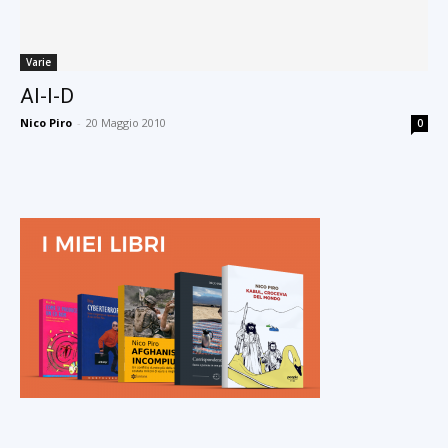
Varie
AI-I-D
Nico Piro
-
20 Maggio 2010
0