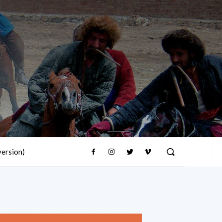
version)