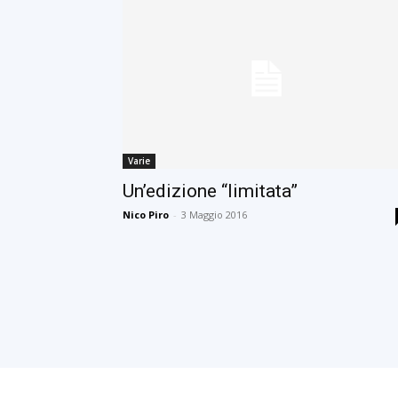
Varie
Un’edizione “limitata”
Nico Piro
-
3 Maggio 2016