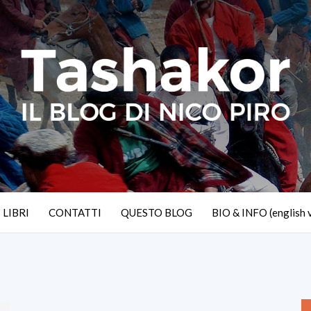
I LIBRI
CONTATTI
QUESTO BLOG
BIO & INFO (english 