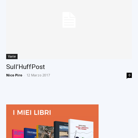
Varie
Sull’HuffPost
Nico Piro
-
12 Marzo 2017
0