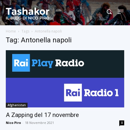
Home
Tags
Antonella napoli
Tag: Antonella napoli
Afghanistan
A Zapping del 17 novembre
Nico Piro
-
18 Novembre 2021
0