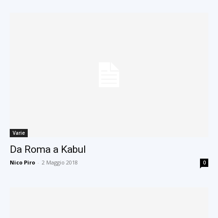
Varie
Da Roma a Kabul
Nico Piro
-
2 Maggio 2018
0