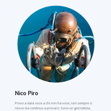
Nico Piro
Provo a dare voce a chi non ha voce, non sempre ci
riesco ma continuo a provarci. Sono un giornalista,